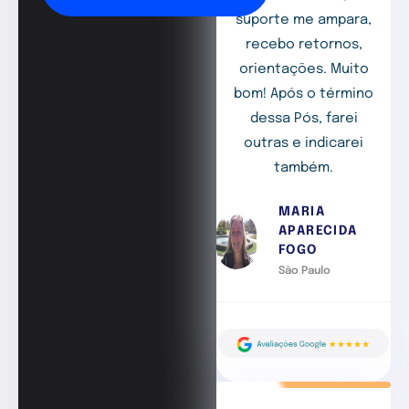
suporte me ampara,
recebo retornos,
orientações. Muito
bom! Após o término
dessa Pós, farei
outras e indicarei
também.
MARIA
APARECIDA
FOGO
São Paulo