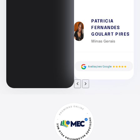
PATRICIA
FERNANDES
GOULART PIRES
Minas Gerais