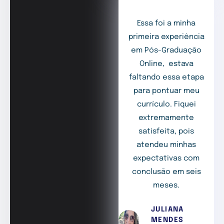
Essa foi a minha
primeira experiência
em Pós-Graduação
Online, estava
faltando essa etapa
para pontuar meu
currículo. Fiquei
extremamente
satisfeita, pois
atendeu minhas
expectativas com
conclusão em seis
meses.
JULIANA
MENDES