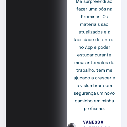
Me surpreendi ao
fazer uma pós na
Prominas! Os
materiais são
atualizados e a
facilidade de entrar
no App e poder
estudar durante
meus intervalos de
trabalho, tem me
ajudado a crescer e
a vislumbrar com
segurança um novo
caminho em minha
profissão.
VANESSA