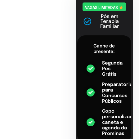
VAGAS LIMITADAS
Pós em
Terapia
Familiar
Ganhe de
presente:
Segunda
Pós
Grátis
Preparatório
para
Concursos
Públicos
Copo
personalizado,
caneta e
agenda da
Prominas