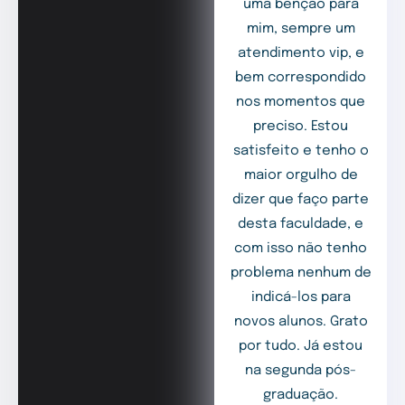
uma benção para
mim, sempre um
atendimento vip, e
bem correspondido
nos momentos que
preciso. Estou
satisfeito e tenho o
maior orgulho de
dizer que faço parte
desta faculdade, e
com isso não tenho
problema nenhum de
indicá-los para
novos alunos. Grato
por tudo. Já estou
na segunda pós-
graduação.