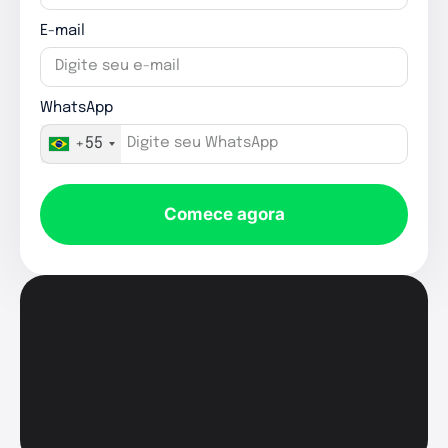
E-mail
WhatsApp
+55
Comece agora