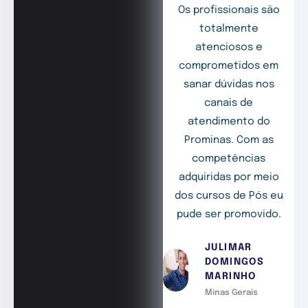
Os profissionais são
totalmente
atenciosos e
comprometidos em
sanar dúvidas nos
canais de
atendimento do
Prominas. Com as
competências
adquiridas por meio
dos cursos de Pós eu
pude ser promovido.
JULIMAR
DOMINGOS
MARINHO
Minas Gerais