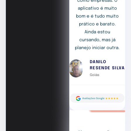
como empresas. O
aplicativo é muito
bom e é tudo muito
prático e barato.
Ainda estou
cursando, mas já
planejo iniciar outra.
DANILO
RESENDE SILVA
Goiás