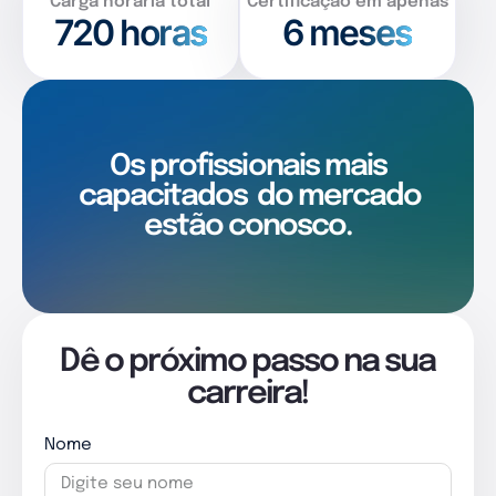
Carga horária total
Certificação em apenas
720
horas
6 meses
Os profissionais mais
capacitados
do mercado
estão conosco.
Dê o próximo passo na sua
carreira!
Nome