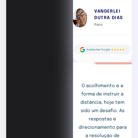
VANDERLEI
DUTRA DIAS
Pará
O acolhimento e a
forma de instruir a
distância, hoje tem
sido um desafio. As
respostas e
direcionamento para
a resolução de