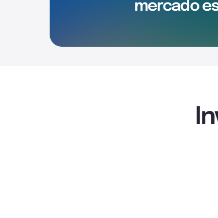
mercado es
I