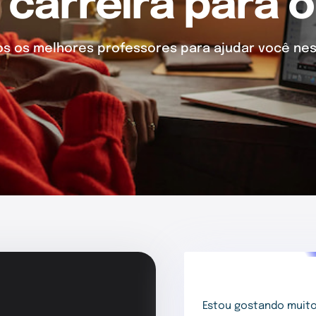
 carreira para o
 os melhores professores para ajudar você nes
Estou gostando muito