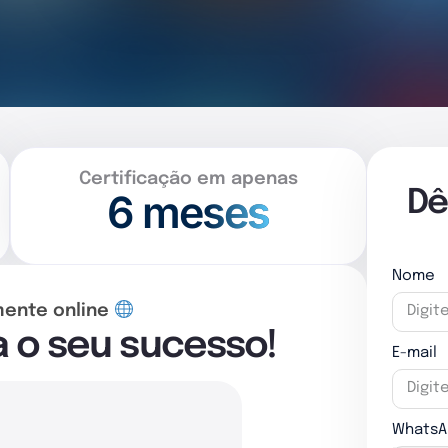
Certificação em apenas
6 meses
Dê
Nome
mente online
a o seu sucesso!
E-mail
WhatsA