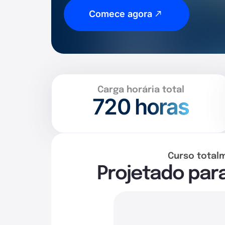
Comece agora
Carga horária total
720
horas
Curso total
Projetado par