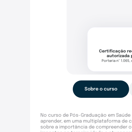
Certificação r
autorizada 
Portaria nº 1.065,
Sobre o curso
No curso de Pós-Graduação em Saúde d
aprender, em uma multiplataforma de 
sobre a importância de compreender o