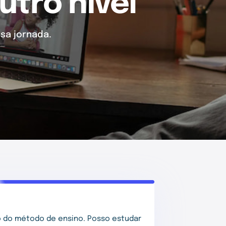
utro nível
sa jornada.
 do método de ensino. Posso estudar