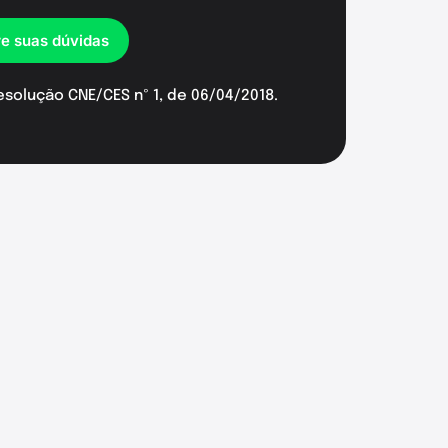
re suas dúvidas
esolução CNE/CES nº 1, de 06/04/2018.