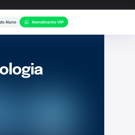
 do Aluno
Atendimento VIP
ologia