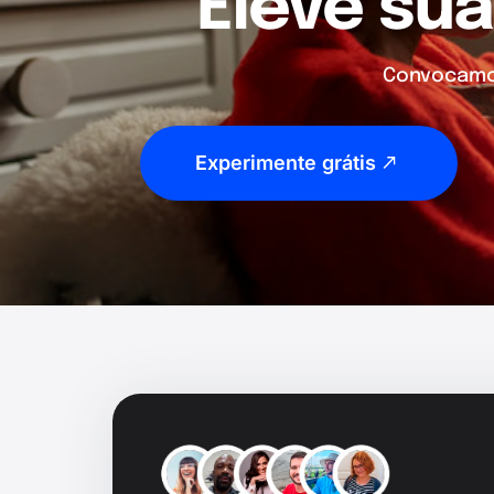
Eleve sua
Convocamos
Experimente grátis