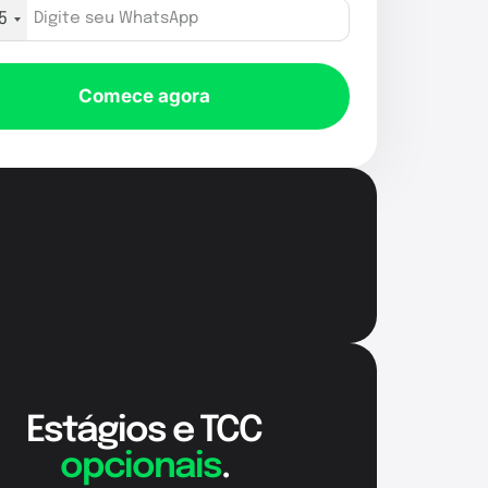
5
Comece agora
Estágios e TCC
opcionais
.