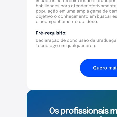
impactos na terceira idade e atuar per
habilidades para atender efetivament
população em uma ampla gama de carre
objetivo o conhecimento em buscar es
e acompanhamento do idoso.
Pré-requisito:
Declaração de conclusão da Graduação
Tecnólogo em qualquer área.
Quero mai
Os profissionais 