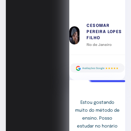
CESOMAR
PEREIRA LOPES
FILHO
Rio de Janeiro
Estou gostando
muito do método de
ensino. Posso
estudar no horário