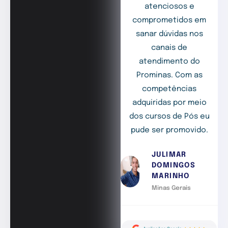
atenciosos e
comprometidos em
sanar dúvidas nos
canais de
atendimento do
Prominas. Com as
competências
adquiridas por meio
dos cursos de Pós eu
pude ser promovido.
JULIMAR
DOMINGOS
MARINHO
Minas Gerais