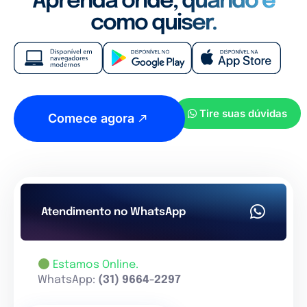
Aprenda onde, quando e
como quiser.
Tire suas dúvidas
Comece agora
Atendimento no WhatsApp
Estamos Online.
WhatsApp:
(31) 9664-2297