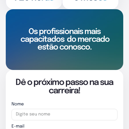
Os profissionais mais
capacitados
do mercado
estão conosco.
Dê o próximo passo na sua
carreira!
Nome
E-mail