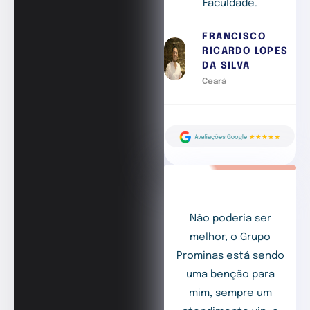
Faculdade.
FRANCISCO
RICARDO LOPES
DA SILVA
Ceará
Não poderia ser
melhor, o Grupo
Prominas está sendo
uma benção para
mim, sempre um