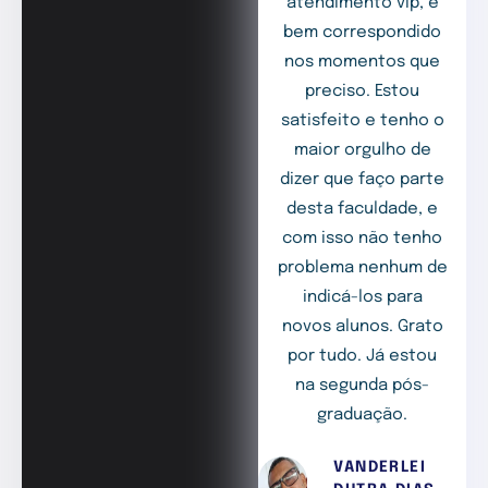
atendimento vip, e
bem correspondido
nos momentos que
preciso. Estou
satisfeito e tenho o
maior orgulho de
dizer que faço parte
desta faculdade, e
com isso não tenho
problema nenhum de
indicá-los para
novos alunos. Grato
por tudo. Já estou
na segunda pós-
graduação.
VANDERLEI