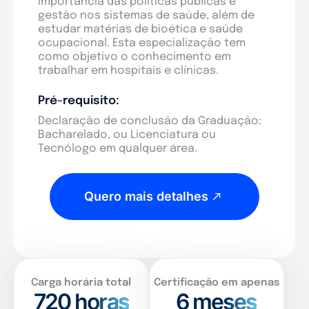
importância das políticas públicas e
gestão nos sistemas de saúde, além de
estudar matérias de bioética e saúde
ocupacional. Esta especialização tem
como objetivo o conhecimento em
trabalhar em hospitais e clínicas.
Pré-requisito:
Declaração de conclusão da Graduação:
Bacharelado, ou Licenciatura ou
Tecnólogo em qualquer área.
Quero mais detalhes
Carga horária total
Certificação em apenas
720
horas
6 meses