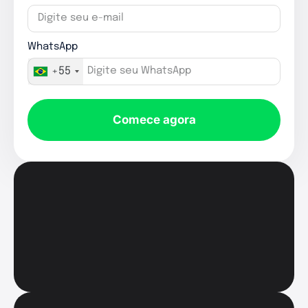
WhatsApp
+55
Comece agora