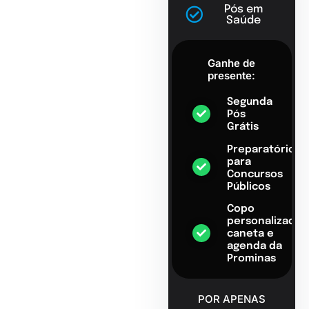
Pós em
Saúde
Ganhe de
presente:
Segunda
Pós
Grátis
Preparatório
para
Concursos
Públicos
Copo
personalizado,
caneta e
agenda da
Prominas
POR APENAS