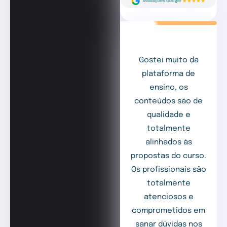
Gostei muito da
plataforma de
ensino, os
conteúdos são de
qualidade e
totalmente
alinhados às
propostas do curso.
Os profissionais são
totalmente
atenciosos e
comprometidos em
sanar dúvidas nos