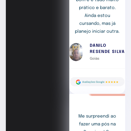
bom e é tudo muito
prático e barato.
Ainda estou
cursando, mas já
planejo iniciar outra.
DANILO
RESENDE SILVA
Goiás
Me surpreendi ao
fazer uma pós na