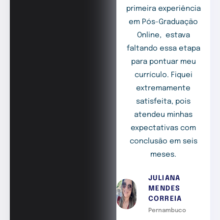
primeira experiência
em Pós-Graduação
Online, estava
faltando essa etapa
para pontuar meu
currículo. Fiquei
extremamente
satisfeita, pois
atendeu minhas
expectativas com
conclusão em seis
meses.
JULIANA
MENDES
CORREIA
Pernambuco