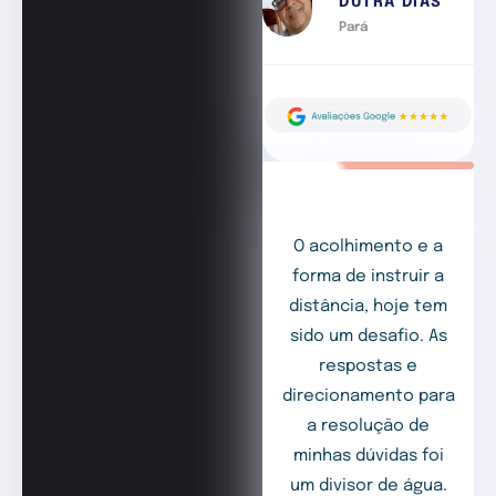
DUTRA DIAS
Pará
O acolhimento e a
forma de instruir a
distância, hoje tem
sido um desafio. As
respostas e
direcionamento para
a resolução de
minhas dúvidas foi
um divisor de água.