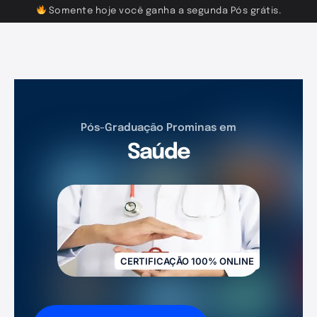
Somente hoje você ganha a segunda Pós grátis.
Pós-Graduação Prominas em
Saúde
CERTIFICAÇÃO 100% ONLINE