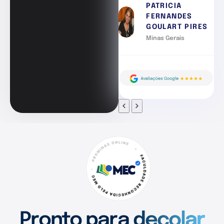
PATRICIA
FERNANDES
GOULART PIRES
Minas Gerais
Pronto para decolar