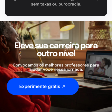
sem taxas ou burocracia.
Eleve sua carreira para
outro nível
Convocamos os melhores professores para
ajudar você nessa jornada.
Experimente grátis