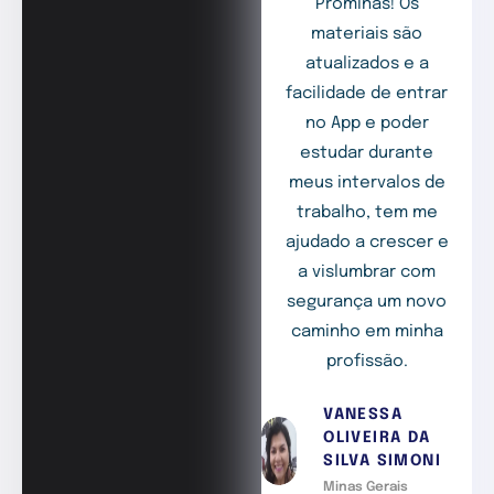
Prominas! Os
materiais são
atualizados e a
facilidade de entrar
no App e poder
estudar durante
meus intervalos de
trabalho, tem me
ajudado a crescer e
a vislumbrar com
segurança um novo
caminho em minha
profissão.
VANESSA
OLIVEIRA DA
SILVA SIMONI
Minas Gerais