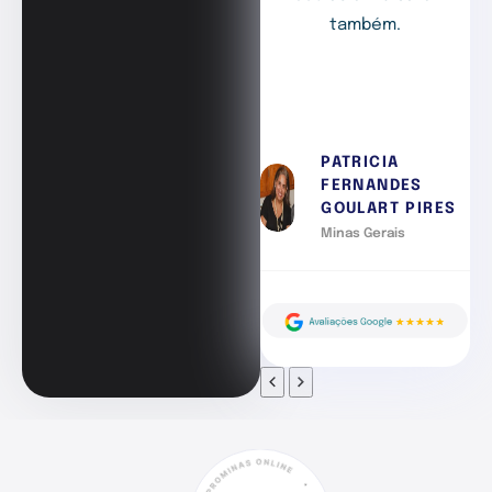
também.
PATRICIA
FERNANDES
GOULART PIRES
Minas Gerais