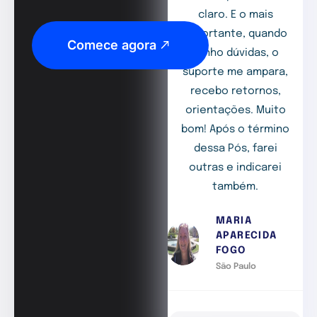
claro. E o mais
importante, quando
Comece agora
tenho dúvidas, o
suporte me ampara,
recebo retornos,
orientações. Muito
bom! Após o término
dessa Pós, farei
outras e indicarei
também.
MARIA
APARECIDA
FOGO
São Paulo