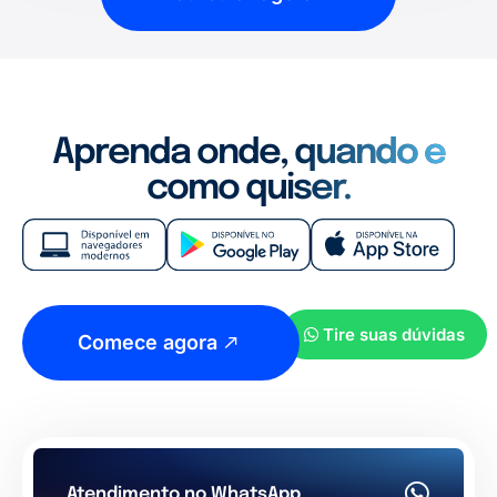
Aprenda onde, quando e
como quiser.
Tire suas dúvidas
Comece agora
Atendimento no WhatsApp