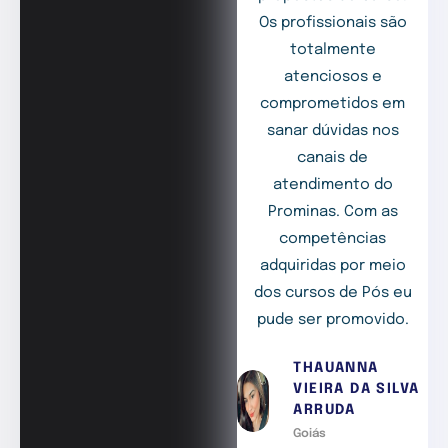
Os profissionais são
totalmente
atenciosos e
comprometidos em
sanar dúvidas nos
canais de
atendimento do
Prominas. Com as
competências
adquiridas por meio
dos cursos de Pós eu
pude ser promovido.
THAUANNA
VIEIRA DA SILVA
ARRUDA
Goiás