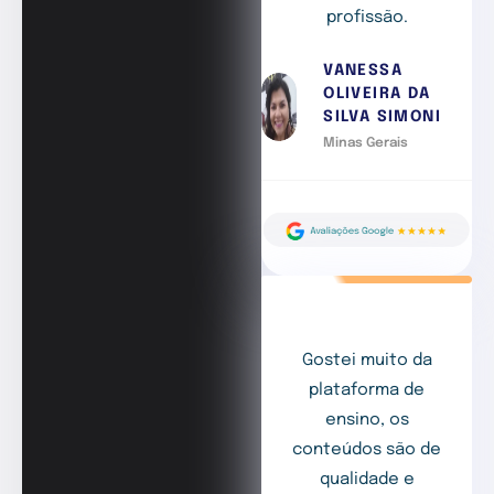
profissão.
VANESSA
OLIVEIRA DA
SILVA SIMONI
Minas Gerais
Gostei muito da
plataforma de
ensino, os
conteúdos são de
qualidade e