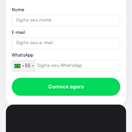
Nome
E-mail
WhatsApp
+55
Comece agora