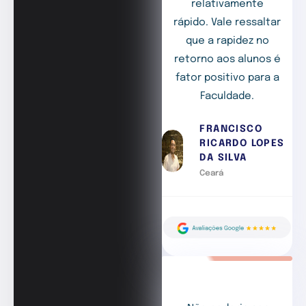
relativamente
rápido. Vale ressaltar
que a rapidez no
retorno aos alunos é
fator positivo para a
Faculdade.
FRANCISCO
RICARDO LOPES
DA SILVA
Ceará