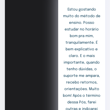
Estou gostando
muito do método de
ensino. Posso
estudar no horário
bom pra mim,
tranquilamente. É
bem explicativo e
claro. E o mais
importante, quando
tenho dúvidas, o
suporte me ampara,
recebo retornos,
orientações. Muito
bom! Após o término
dessa Pós, farei
outras e indicarei