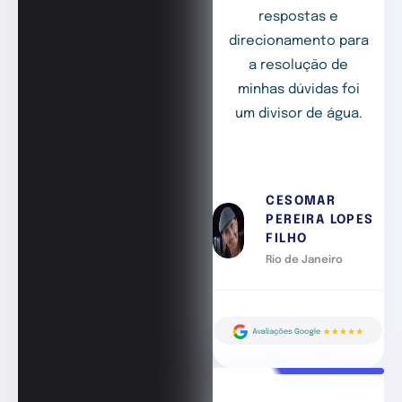
respostas e
direcionamento para
a resolução de
minhas dúvidas foi
um divisor de água.
CESOMAR
PEREIRA LOPES
FILHO
Rio de Janeiro