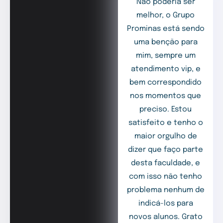
Não poderia ser
melhor, o Grupo
Prominas está sendo
uma benção para
mim, sempre um
atendimento vip, e
bem correspondido
nos momentos que
preciso. Estou
satisfeito e tenho o
maior orgulho de
dizer que faço parte
desta faculdade, e
com isso não tenho
problema nenhum de
indicá-los para
novos alunos. Grato