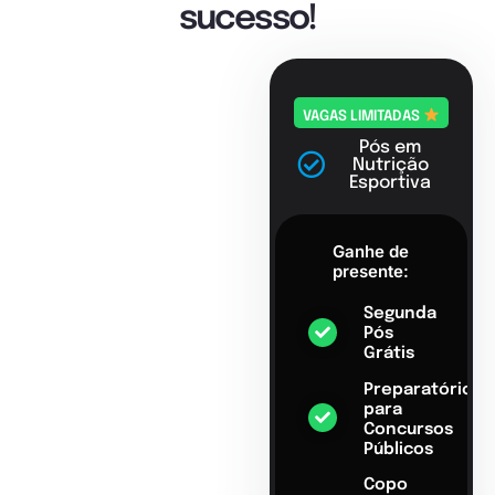
sucesso!
VAGAS LIMITADAS
Pós em
Nutrição
Esportiva
Ganhe de
presente:
Segunda
Pós
Grátis
Preparatório
para
Concursos
Públicos
Copo