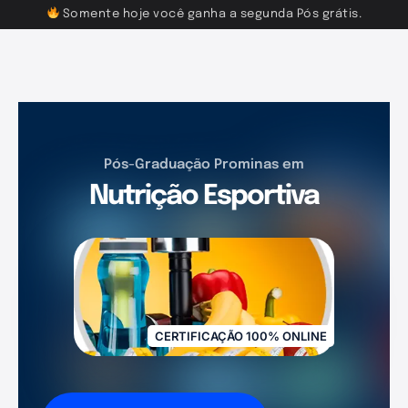
Somente hoje você ganha a segunda Pós grátis.
Pós-Graduação Prominas em
Nutrição Esportiva
CERTIFICAÇÃO 100% ONLINE