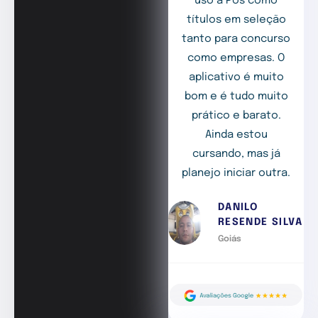
uso a Pós como
títulos em seleção
tanto para concurso
como empresas. O
aplicativo é muito
bom e é tudo muito
prático e barato.
Ainda estou
cursando, mas já
planejo iniciar outra.
DANILO
RESENDE SILVA
Goiás