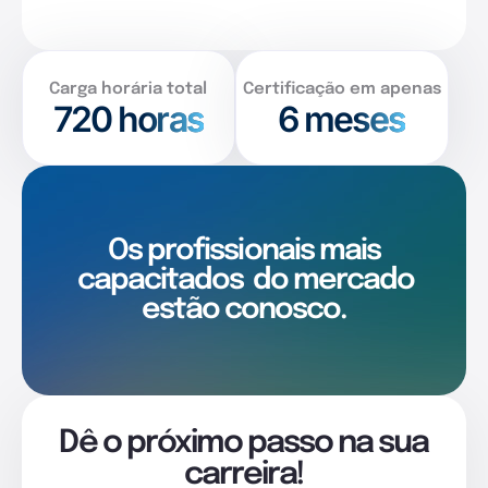
Carga horária total
Certificação em apenas
720
horas
6 meses
Os profissionais mais
capacitados
do mercado
estão conosco.
Dê o próximo passo na sua
carreira!