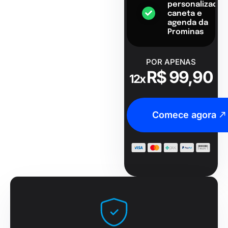
personalizado,
caneta e
agenda da
Prominas
POR APENAS
R$ 99,90
12x
Comece agora