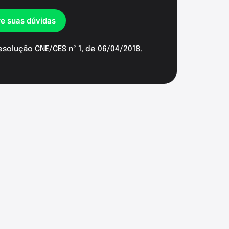
re suas dúvidas
esolução CNE/CES nº 1, de 06/04/2018.