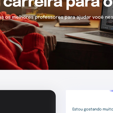
 carreira para o
 os melhores professores para ajudar você nes
Estou gostando muito