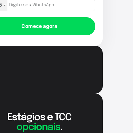
5
Comece agora
Estágios e TCC
opcionais
.