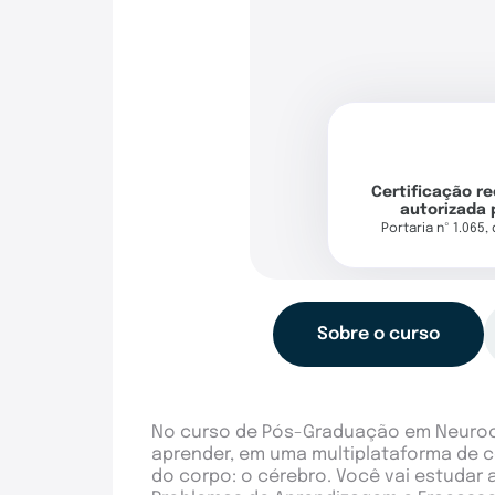
Certificação r
autorizada 
Portaria nº 1.065,
Sobre o curso
No curso de Pós-Graduação em Neuroci
aprender, em uma multiplataforma de 
do corpo: o cérebro. Você vai estudar a