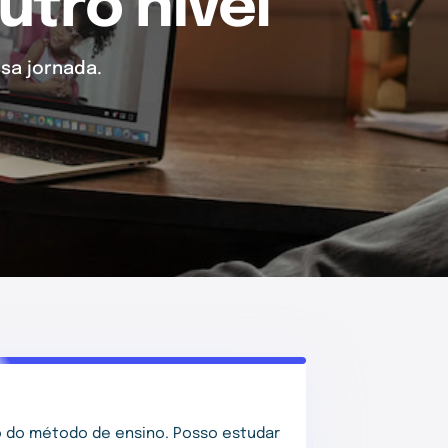
utro nível
sa jornada.
 do método de ensino. Posso estudar