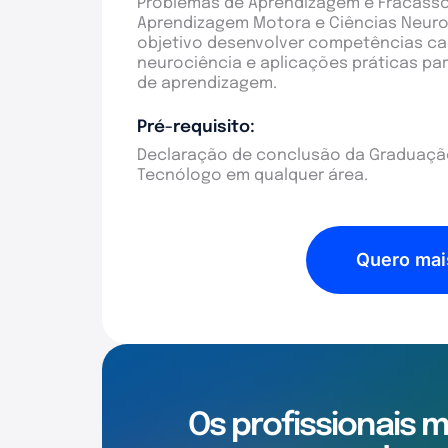
Problemas de Aprendizagem e Fracasso
Aprendizagem Motora e Ciências Neuro
objetivo desenvolver competências c
neurociência e aplicações práticas pa
de aprendizagem.
Pré-requisito:
Declaração de conclusão da Graduação
Tecnólogo em qualquer área.
Quero mai
Os profissionais 