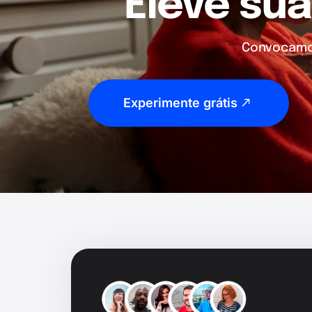
Eleve sua
Convocamos
Experimente grátis