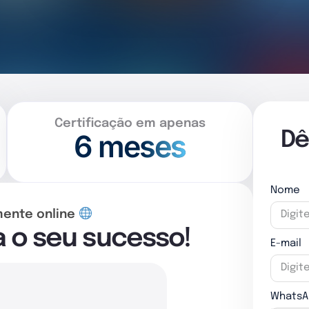
Certificação em apenas
6 meses
Dê
Nome
mente online
a o seu sucesso!
E-mail
WhatsA