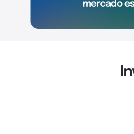
mercado es
I