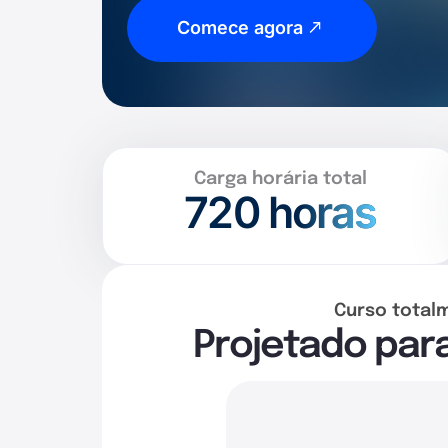
Comece agora
Carga horária total
720
horas
Curso total
Projetado par