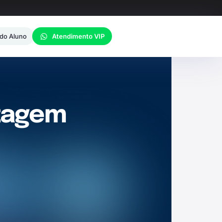
 do Aluno
Atendimento VIP
izagem