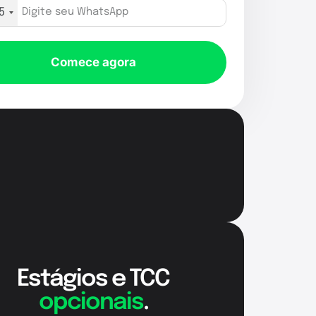
5
Comece agora
Estágios e TCC
opcionais
.