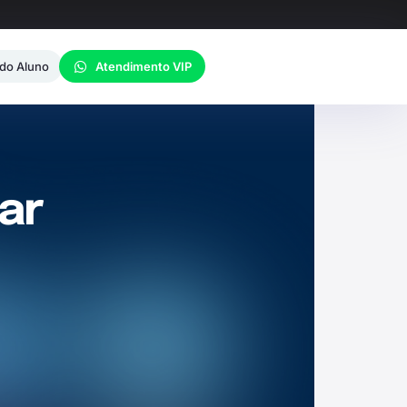
 do Aluno
Atendimento VIP
lar