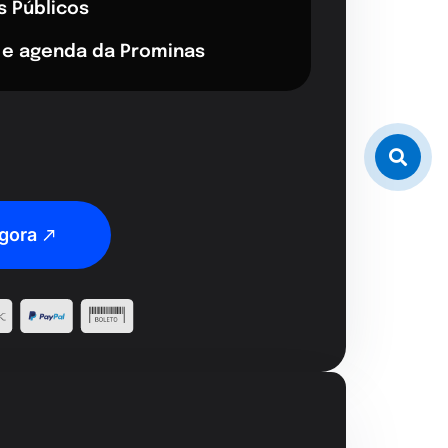
s Públicos
 e agenda da Prominas
gora