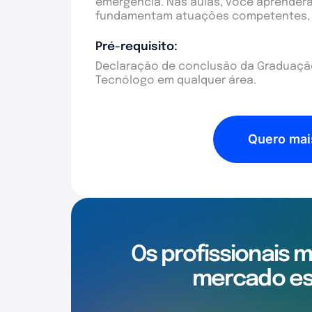
emergência. Nas aulas, você aprenderá
fundamentam atuações competentes, s
Pré-requisito:
Declaração de conclusão da Graduação
Tecnólogo em qualquer área.
Quero mai
Os profissionais 
mercado es