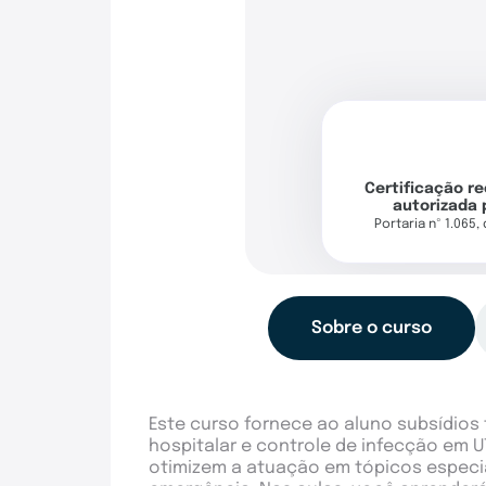
Certificação r
autorizada 
Portaria nº 1.065,
Sobre o curso
Este curso fornece ao aluno subsídios 
hospitalar e controle de infecção em U
otimizem a atuação em tópicos especi