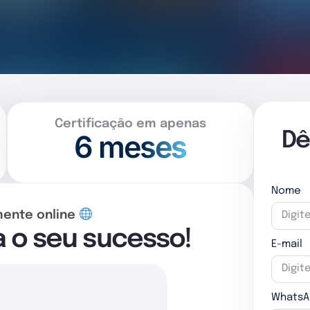
Certificação em apenas
6 meses
Dê
Nome
mente online
a o seu sucesso!
E-mail
WhatsA