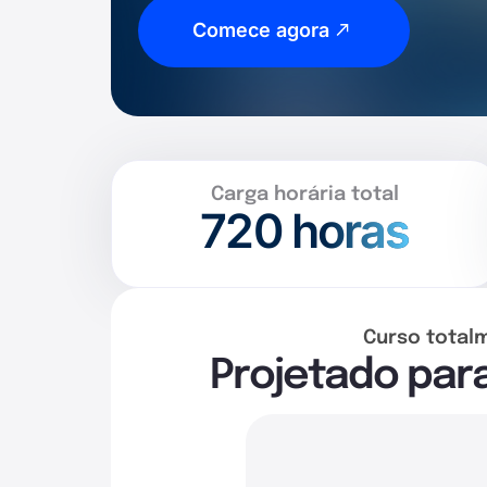
Comece agora
Carga horária total
720
horas
Curso total
Projetado par