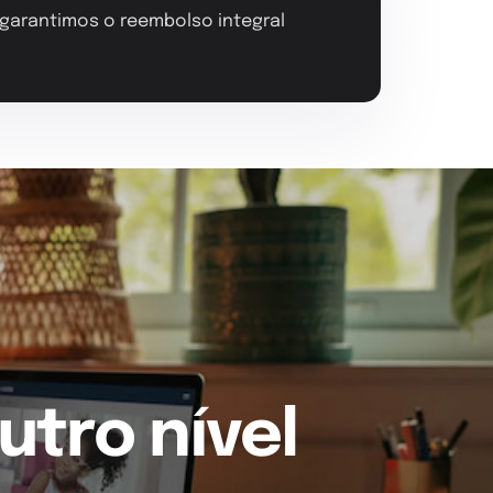
, garantimos o reembolso integral
utro nível