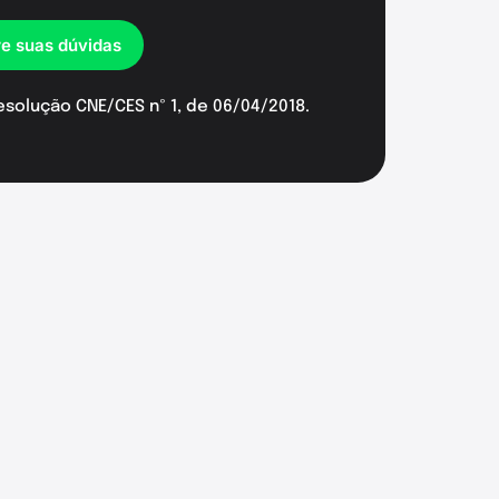
re suas dúvidas
esolução CNE/CES nº 1, de 06/04/2018.