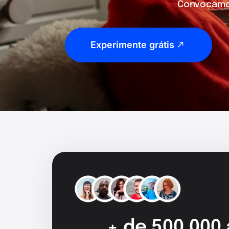
Convocamos
Experimente grátis
+ de 500.000