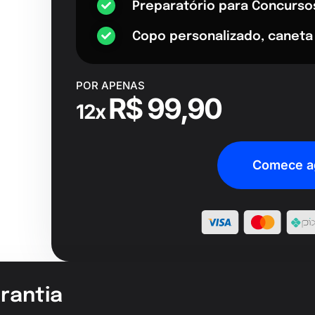
Preparatório para Concurso
Copo personalizado, caneta
POR APENAS
R$ 99,90
12x
Comece a
rantia