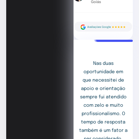
Goiás
Nas duas
oportunidade em
que necessitei de
apoio e orientação
sempre fui atendido
com zelo e muito
profissionalismo. O
tempo de resposta
também é um fator a
ser considerado,