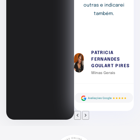
outras e indicarei
também.
PATRICIA
FERNANDES
GOULART PIRES
Minas Gerais