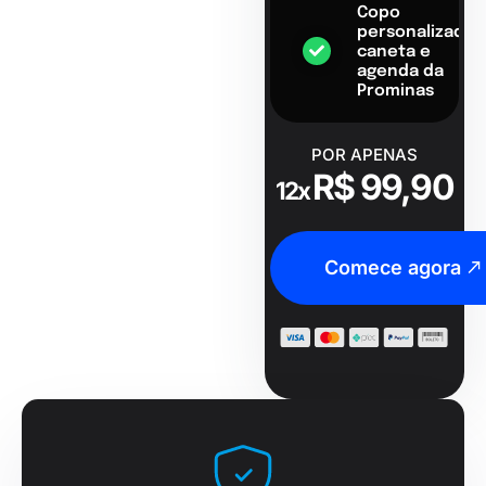
Copo
personalizado,
caneta e
agenda da
Prominas
POR APENAS
R$ 99,90
12x
Comece agora