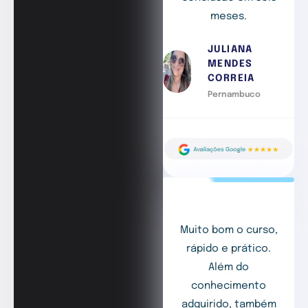
meses.
JULIANA
MENDES
CORREIA
Pernambuco
Muito bom o curso,
rápido e prático.
Além do
conhecimento
adquirido, também