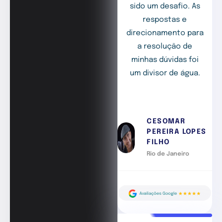
sido um desafio. As
respostas e
direcionamento para
a resolução de
minhas dúvidas foi
um divisor de água.
CESOMAR
PEREIRA LOPES
FILHO
Rio de Janeiro