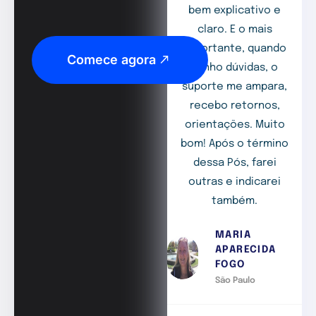
bem explicativo e
claro. E o mais
importante, quando
Comece agora
tenho dúvidas, o
suporte me ampara,
recebo retornos,
orientações. Muito
bom! Após o término
dessa Pós, farei
outras e indicarei
também.
MARIA
APARECIDA
FOGO
São Paulo