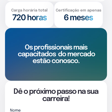
Carga horária total
Certificação em apenas
720
horas
6 meses
Os profissionais mais
capacitados
do mercado
estão conosco.
Dê o próximo passo na sua
carreira!
Nome