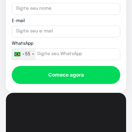
E-mail
WhatsApp
+55
Comece agora