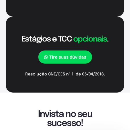
Estágios e TCC
opcionais
.
Tire suas dúvidas
Resolução CNE/CES nº 1, de 06/04/2018.
Invista no seu
sucesso!