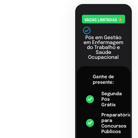
VAGAS LIMITADAS
Pós em Gestão
em Enfermagem
do Trabalho e
Saúde
Ocupacional
Ganhe de
presente:
Segunda
Pós
Grátis
Preparatório
para
Concursos
Públicos