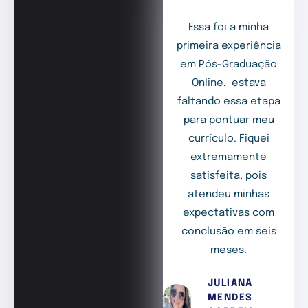
Essa foi a minha
primeira experiência
em Pós-Graduação
Online, estava
faltando essa etapa
para pontuar meu
currículo. Fiquei
extremamente
satisfeita, pois
atendeu minhas
expectativas com
conclusão em seis
meses.
JULIANA
MENDES