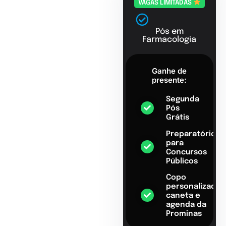
VAGAS LIMITADAS
Pós em
Farmacologia
Ganhe de
presente:
Segunda
Pós
Grátis
Preparatório
para
Concursos
Públicos
Copo
personalizado,
caneta e
agenda da
Prominas