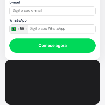
E-mail
WhatsApp
+55
Comece agora