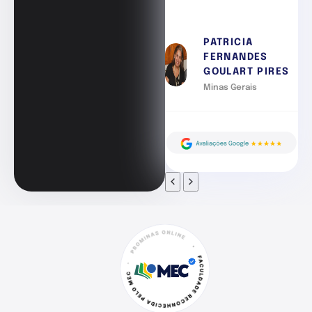
PATRICIA
FERNANDES
GOULART PIRES
Minas Gerais