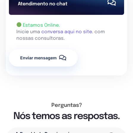
Atendimento no chat
Estamos Online.
Inicie uma
conversa aqui no site.
com
nossas consultoras.
Enviar mensagem
Perguntas?
Nós temos as respostas.