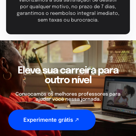
Valorizamos a sua satisfação! Se desistir
por qualquer motivo, no prazo de 7 dias,
garantimos o reembolso integral imediato,
sem taxas ou burocracia.
Eleve sua carreira para
outro nível
Convocamos os melhores professores para
ajudar você nessa jornada.
Experimente grátis