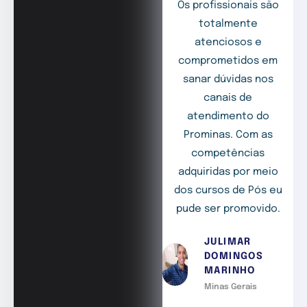
Os profissionais são
totalmente
atenciosos e
comprometidos em
sanar dúvidas nos
canais de
atendimento do
Prominas. Com as
competências
adquiridas por meio
dos cursos de Pós eu
pude ser promovido.
JULIMAR
DOMINGOS
MARINHO
Minas Gerais