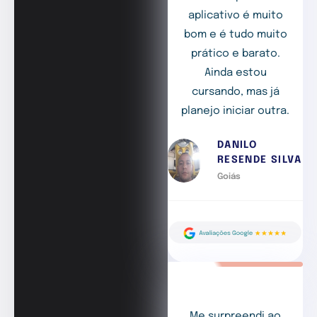
aplicativo é muito
bom e é tudo muito
prático e barato.
Ainda estou
cursando, mas já
planejo iniciar outra.
DANILO
RESENDE SILVA
Goiás
Me surpreendi ao