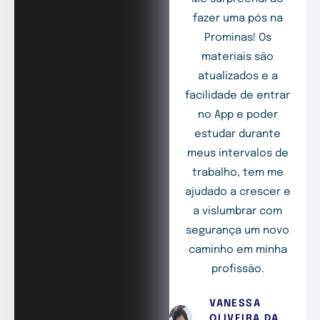
fazer uma pós na
Prominas! Os
materiais são
atualizados e a
facilidade de entrar
no App e poder
estudar durante
meus intervalos de
trabalho, tem me
ajudado a crescer e
a vislumbrar com
segurança um novo
caminho em minha
profissão.
VANESSA
OLIVEIRA DA