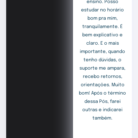
ensino. Posso
estudar no horário
bom pra mim,
tranquilamente. É
bem explicativo e
claro. E o mais
importante, quando
tenho dúvidas, o
suporte me ampara,
recebo retornos,
orientações. Muito
bom! Após o término
dessa Pós, farei
outras e indicarei
também.