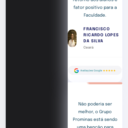
fator positivo para a
Faculdade.
FRANCISCO
RICARDO LOPES
DA SILVA
Ceará
Não poderia ser
melhor, o Grupo
Prominas está sendo
uma benção para