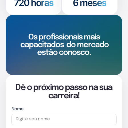
720
horas
6 meses
Os profissionais mais
capacitados
do mercado
estão conosco.
Dê o próximo passo na sua
carreira!
Nome