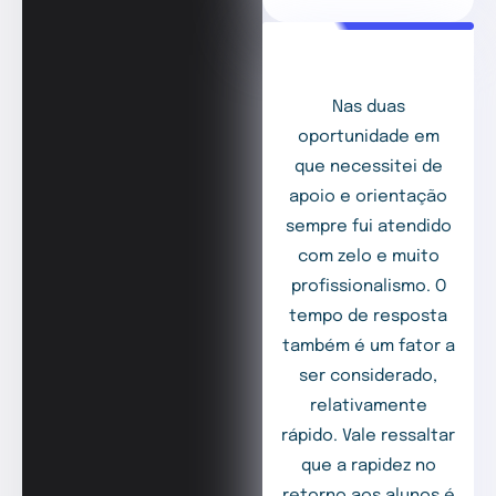
Nas duas
oportunidade em
que necessitei de
apoio e orientação
sempre fui atendido
com zelo e muito
profissionalismo. O
tempo de resposta
também é um fator a
ser considerado,
relativamente
rápido. Vale ressaltar
que a rapidez no
retorno aos alunos é