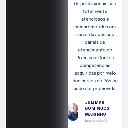
Os profissionais são
totalmente
atenciosos e
comprometidos em
sanar dúvidas nos
canais de
atendimento do
Prominas. Com as
competências
adquiridas por meio
dos cursos de Pós eu
pude ser promovido.
JULIMAR
DOMINGOS
MARINHO
Minas Gerais