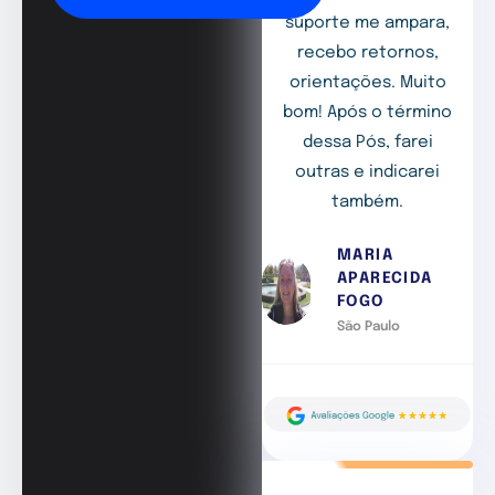
suporte me ampara,
recebo retornos,
orientações. Muito
bom! Após o término
dessa Pós, farei
outras e indicarei
também.
MARIA
APARECIDA
FOGO
São Paulo