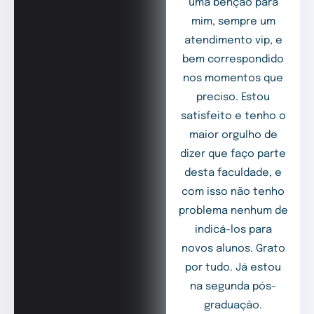
uma benção para
mim, sempre um
atendimento vip, e
bem correspondido
nos momentos que
preciso. Estou
satisfeito e tenho o
maior orgulho de
dizer que faço parte
desta faculdade, e
com isso não tenho
problema nenhum de
indicá-los para
novos alunos. Grato
por tudo. Já estou
na segunda pós-
graduação.