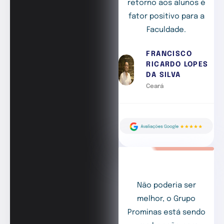
retorno aos alunos é
fator positivo para a
Faculdade.
FRANCISCO
RICARDO LOPES
DA SILVA
Ceará
Não poderia ser
melhor, o Grupo
Prominas está sendo