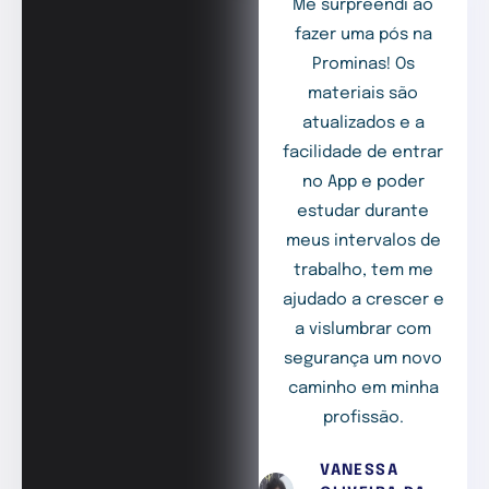
Me surpreendi ao
fazer uma pós na
Prominas! Os
materiais são
atualizados e a
facilidade de entrar
no App e poder
estudar durante
meus intervalos de
trabalho, tem me
ajudado a crescer e
a vislumbrar com
segurança um novo
caminho em minha
profissão.
VANESSA