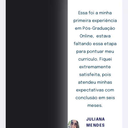
Essa foi a minha
primeira experiência
em Pós-Graduação
Online, estava
faltando essa etapa
para pontuar meu
currículo. Fiquei
extremamente
satisfeita, pois
atendeu minhas
expectativas com
conclusão em seis
meses.
JULIANA
MENDES