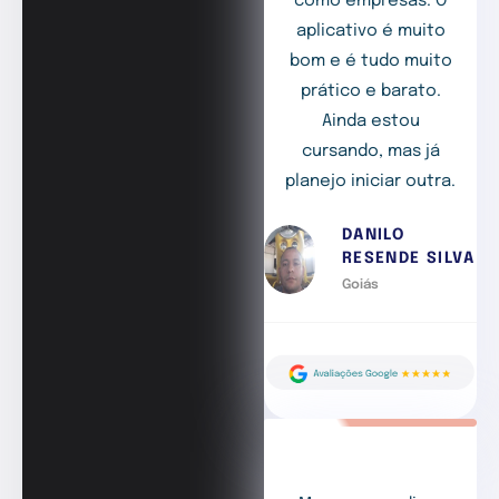
como empresas. O
aplicativo é muito
bom e é tudo muito
prático e barato.
Ainda estou
cursando, mas já
planejo iniciar outra.
DANILO
RESENDE SILVA
Goiás