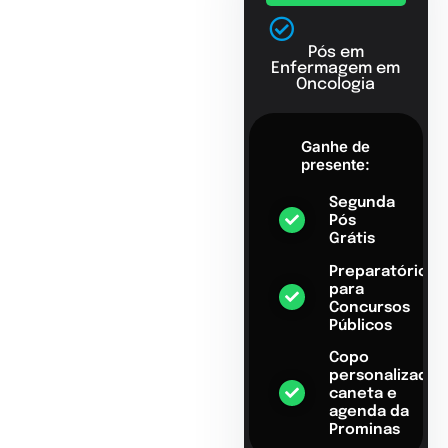
Pós em
Enfermagem em
Oncologia
Ganhe de
presente:
Segunda
Pós
Grátis
Preparatório
para
Concursos
Públicos
Copo
personalizado,
caneta e
agenda da
Prominas