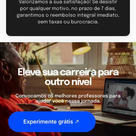
Valorizamos a sua satisfação! Se desistir
por qualquer motivo, no prazo de 7 dias,
garantimos o reembolso integral imediato,
sem taxas ou burocracia.
Eleve sua carreira para
outro nível
Convocamos os melhores professores para
ajudar você nessa jornada.
Experimente grátis