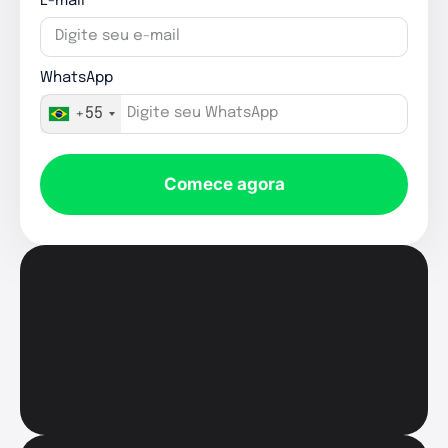
E-mail
WhatsApp
+55
Comece agora