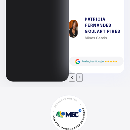
PATRICIA
FERNANDES
GOULART PIRES
Minas Gerais