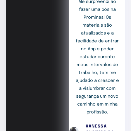
Me surpreendi ao
fazer uma pós na
Prominas! Os
materiais são
atualizados e a
facilidade de entrar
no App e poder
estudar durante
meus intervalos de
trabalho, tem me
ajudado a crescer e
a vislumbrar com
segurança um novo
caminho em minha
profissão.
VANESSA