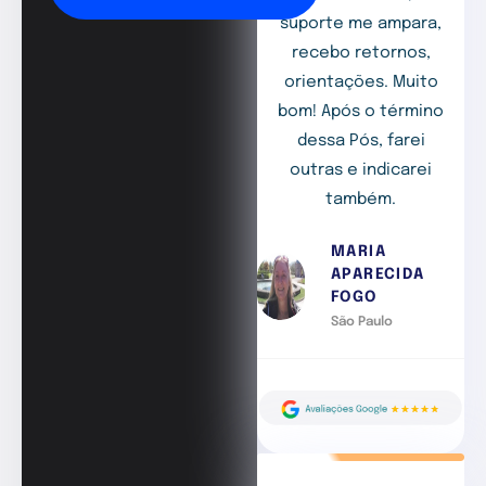
suporte me ampara,
recebo retornos,
orientações. Muito
bom! Após o término
dessa Pós, farei
outras e indicarei
também.
MARIA
APARECIDA
FOGO
São Paulo