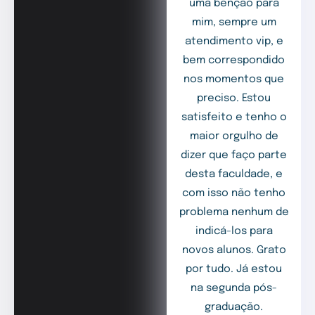
uma benção para
mim, sempre um
atendimento vip, e
bem correspondido
nos momentos que
preciso. Estou
satisfeito e tenho o
maior orgulho de
dizer que faço parte
desta faculdade, e
com isso não tenho
problema nenhum de
indicá-los para
novos alunos. Grato
por tudo. Já estou
na segunda pós-
graduação.