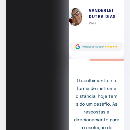
VANDERLEI
DUTRA DIAS
Pará
O acolhimento e a
forma de instruir a
distância, hoje tem
sido um desafio. As
respostas e
direcionamento para
a resolução de