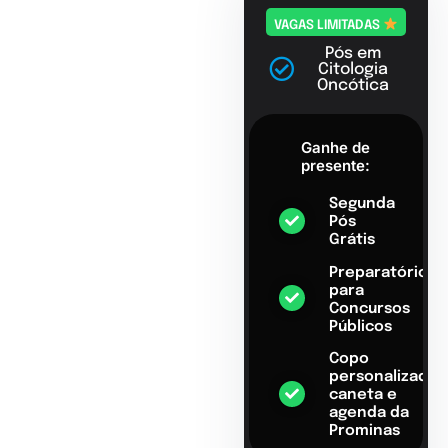
VAGAS LIMITADAS
Pós em
Citologia
Oncótica
Ganhe de
presente:
Segunda
Pós
Grátis
Preparatório
para
Concursos
Públicos
Copo
personalizado,
caneta e
agenda da
Prominas