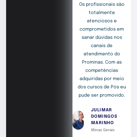
Os profissionais são
totalmente
atenciosos e
comprometidos em
sanar dúvidas nos
canais de
atendimento do
Prominas. Com as
competências
adquiridas por meio
dos cursos de Pós eu
pude ser promovido.
JULIMAR
DOMINGOS
MARINHO
Minas Gerais