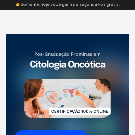
Somente hoje você ganha a segunda Pós grátis.
Pós-Graduação Prominas em
Citologia Oncótica
CERTIFICAÇÃO 100% ONLINE