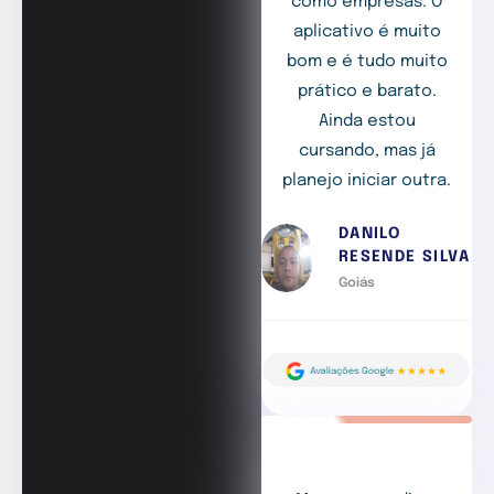
como empresas. O
aplicativo é muito
bom e é tudo muito
prático e barato.
Ainda estou
cursando, mas já
planejo iniciar outra.
DANILO
RESENDE SILVA
Goiás