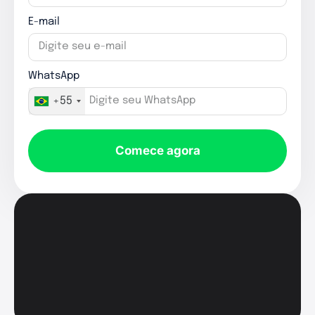
E-mail
WhatsApp
+55
Comece agora