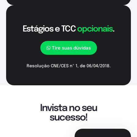
Estágios e TCC
opcionais
.
Tire suas dúvidas
Resolução CNE/CES nº 1, de 06/04/2018.
Invista no seu
sucesso!