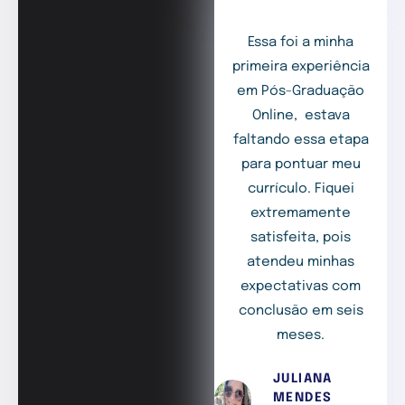
Essa foi a minha
primeira experiência
em Pós-Graduação
Online, estava
faltando essa etapa
para pontuar meu
currículo. Fiquei
extremamente
satisfeita, pois
atendeu minhas
expectativas com
conclusão em seis
meses.
JULIANA
MENDES