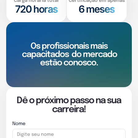
Carga horária total
Certificação em apenas
720
horas
6 meses
Os profissionais mais
capacitados
do mercado
estão conosco.
Dê o próximo passo na sua
carreira!
Nome