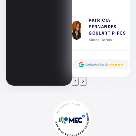
PATRICIA
FERNANDES
GOULART PIRES
Minas Gerais