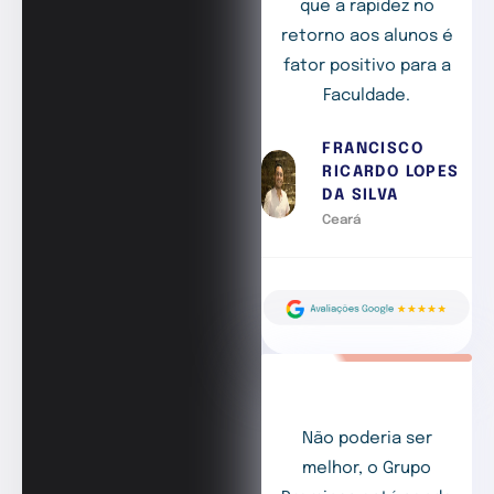
que a rapidez no
retorno aos alunos é
fator positivo para a
Faculdade.
FRANCISCO
RICARDO LOPES
DA SILVA
Ceará
Não poderia ser
melhor, o Grupo