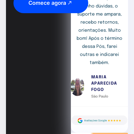
Comece agora
tenho dúvidas, o
suporte me ampara,
recebo retornos,
orientações. Muito
bom! Após o término
dessa Pós, farei
outras e indicarei
também.
MARIA
APARECIDA
FOGO
São Paulo