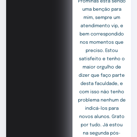
Prominas está sendo
uma benção para
mim, sempre um
atendimento vip, e
bem correspondido
nos momentos que
preciso. Estou
satisfeito e tenho o
maior orgulho de
dizer que faço parte
desta faculdade, e
com isso não tenho
problema nenhum de
indicá-los para
novos alunos. Grato
por tudo. Já estou
na segunda pós-