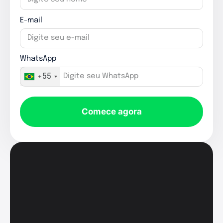
E-mail
WhatsApp
+55
Comece agora