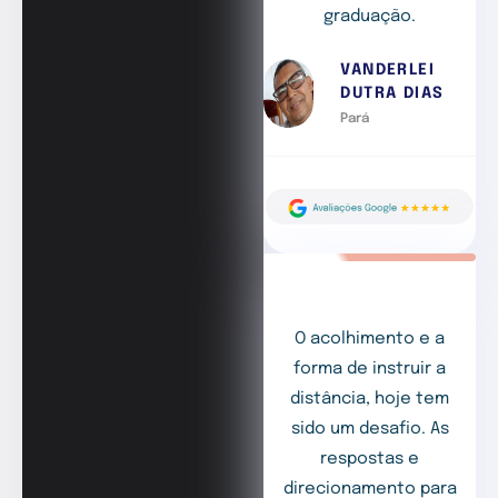
graduação.
VANDERLEI
DUTRA DIAS
Pará
O acolhimento e a
forma de instruir a
distância, hoje tem
sido um desafio. As
respostas e
direcionamento para