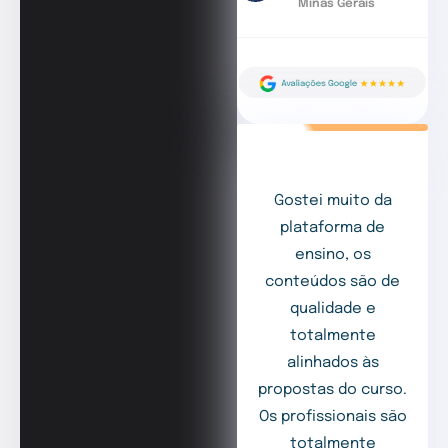
Minas Gerais
Gostei muito da
plataforma de
ensino, os
conteúdos são de
qualidade e
totalmente
alinhados às
propostas do curso.
Os profissionais são
totalmente