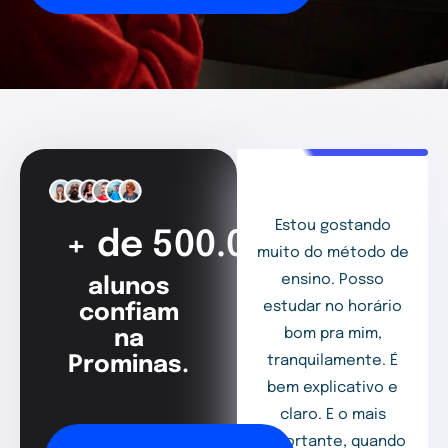
Estou gostando
+ de 500.000
muito do método de
ensino. Posso
alunos
estudar no horário
confiam
bom pra mim,
na
Prominas.
tranquilamente. É
bem explicativo e
claro. E o mais
importante, quando