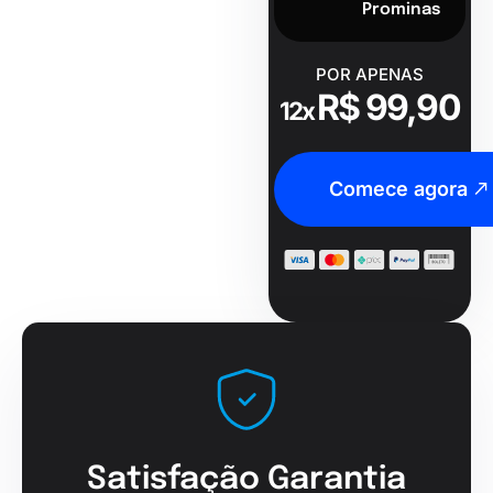
Prominas
POR APENAS
R$ 99,90
12x
Comece agora
Satisfação Garantia