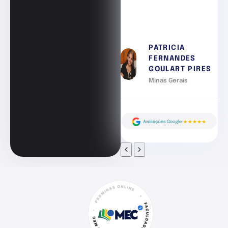
PATRICIA
FERNANDES
GOULART PIRES
Minas Gerais