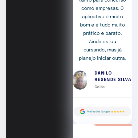
tanto para concurso
como empresas. O
aplicativo é muito
bom e é tudo muito
prático e barato.
Ainda estou
cursando, mas já
planejo iniciar outra.
DANILO
RESENDE SILVA
Goiás