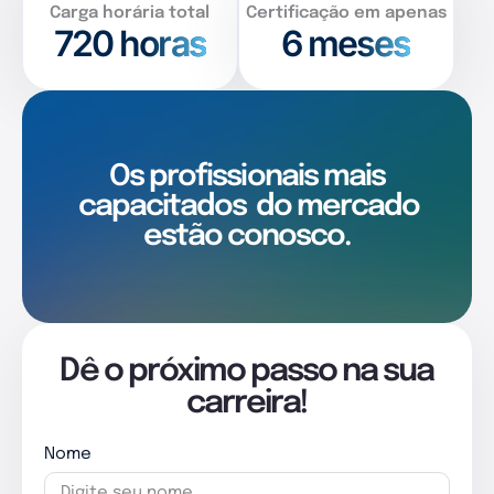
Carga horária total
Certificação em apenas
720
horas
6 meses
Os profissionais mais
capacitados
do mercado
estão conosco.
Dê o próximo passo na sua
carreira!
Nome