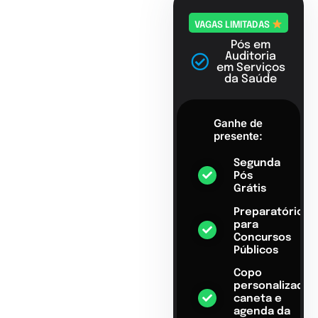
VAGAS LIMITADAS
Pós em
Auditoria
em Serviços
da Saúde
Ganhe de
presente:
Segunda
Pós
Grátis
Preparatório
para
Concursos
Públicos
Copo
personalizado,
caneta e
agenda da