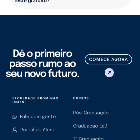
teste gratuito?
Dê o primeiro
COMECE AGORA
passo rumo ao
seu novo futuro.
FACULDADE PROMINAS
CURSOS
ONLINE
Pós-Graduação
Fale com gente
Graduação EaD
Portal do Aluno
2ª Graduação