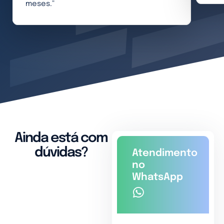
meses."
Ainda está com
dúvidas?
Atendimento
no
WhatsApp