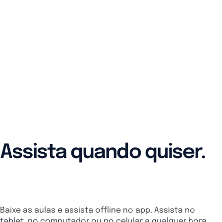
Assista quando quiser.
De qualquer dispositivo.
Baixe as aulas e assista offline no app. Assista no
tablet, no computador ou no celular a qualquer hora,