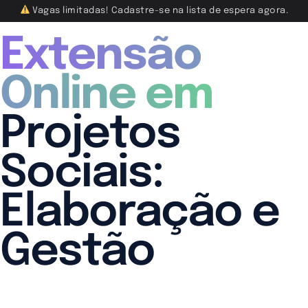
Vagas limitadas! Cadastre-se na lista de espera agora.
Extensão
Online em
Projetos
Sociais:
Elaboração e
Gestão