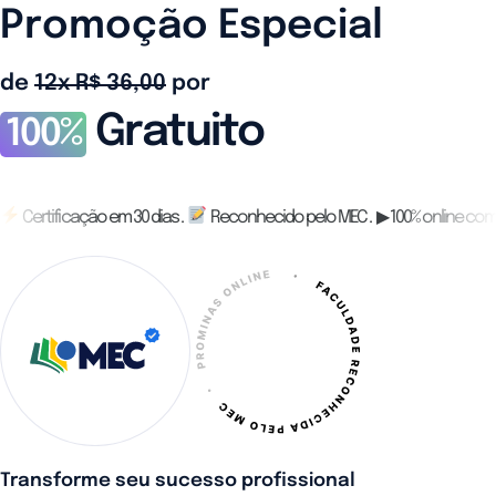
Promoção Especial
de
12x R$ 36,00
por
Gratuito
100%
Certificação em 30 dias .
Reconhecido pelo MEC . ▶ 100% online com
Transforme seu sucesso profissional