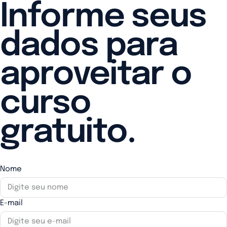
Informe seus
dados para
aproveitar o
curso
gratuito.
Nome
E-mail