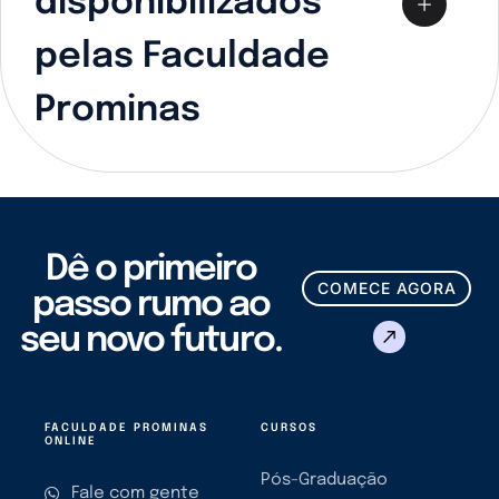
disponibilizados
pelas Faculdade
Prominas
Dê o primeiro
COMECE AGORA
passo rumo ao
seu novo futuro.
FACULDADE PROMINAS
CURSOS
ONLINE
Pós-Graduação
Fale com gente