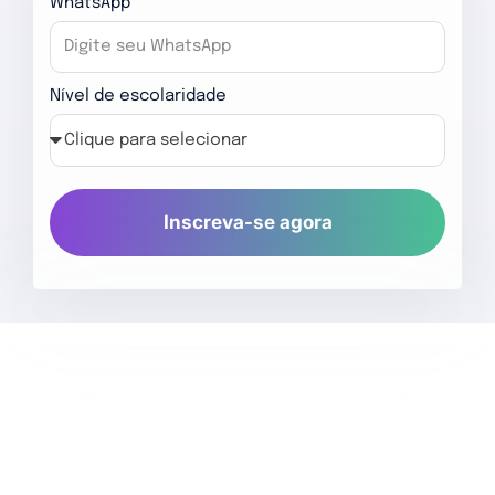
WhatsApp
Nível de escolaridade
Inscreva-se agora
O que você vai aprender: