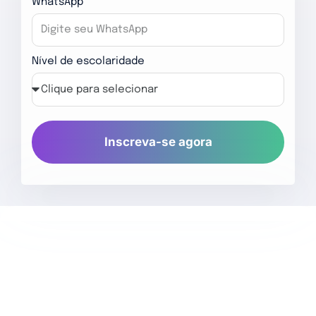
WhatsApp
Nível de escolaridade
Inscreva-se agora
O que você vai aprender: