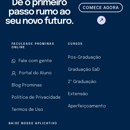
Dê o primeiro
COMECE AGORA
passo rumo ao
seu novo futuro.
FACULDADE PROMINAS
CURSOS
ONLINE
Pós-Graduação
Fale com gente
Graduação EaD
Portal do Aluno
2ª Graduação
Blog Prominas
Extensão
Política de Privacidade
Aperfeiçoamento
Termos de Uso
BAIXE NOSSO APLICATIVO