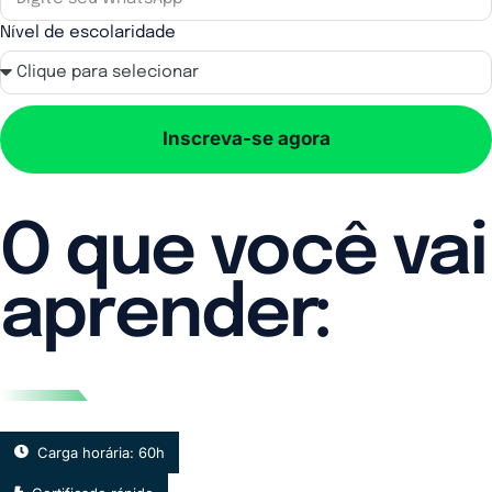
Nível de escolaridade
Inscreva-se agora
O que você vai
aprender:
Carga horária: 60h