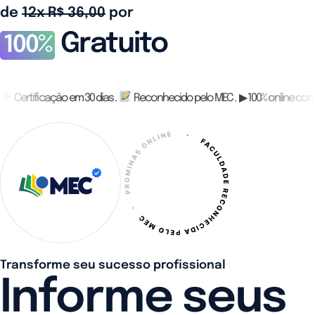
de
12x R$ 36,00
por
Gratuito
100%
Certificação em 30 dias .
Reconhecido pelo MEC . ▶ 100% online com
Transforme seu sucesso profissional
Informe seus