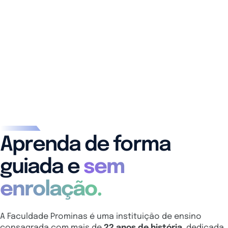
Aprenda de forma
guiada e
sem
enrolação.
A Faculdade Prominas é uma instituição de ensino
consagrada com mais de
22 anos de história
, dedicada