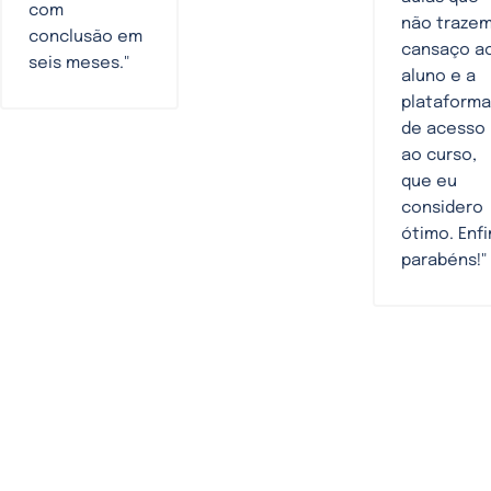
com
não traze
conclusão em
cansaço a
seis meses."
aluno e a
plataforma
de acesso
ao curso,
que eu
considero
ótimo. Enfi
parabéns!"