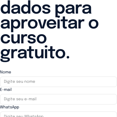
dados para
aproveitar o
curso
gratuito.
Nome
E-mail
WhatsApp