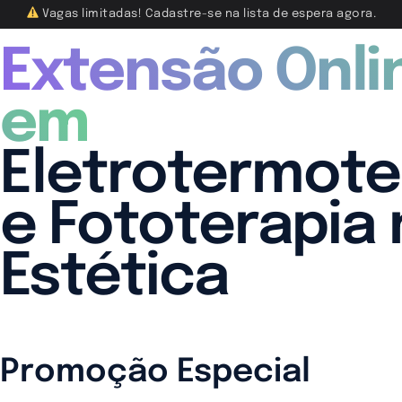
Vagas limitadas! Cadastre-se na lista de espera agora.
Extensão Onli
em
Eletrotermote
e Fototerapia 
Estética
Promoção Especial