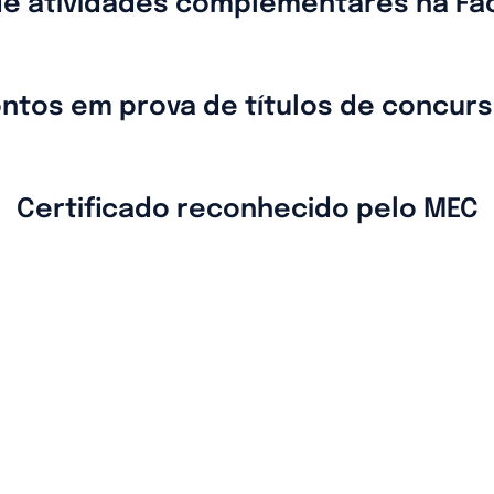
de atividades complementares na Fa
ntos em prova de títulos de concur
Certificado reconhecido pelo MEC