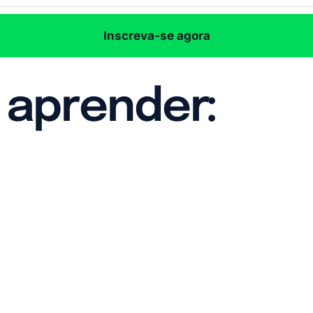
Inscreva-se agora
 aprender: