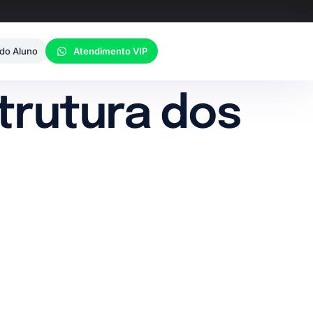
 do Aluno
Atendimento VIP
rutura dos