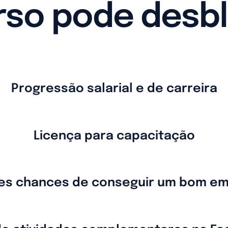
rso pode desb
Progressão salarial e de carreira
Licença para capacitação
es chances de conseguir um bom e