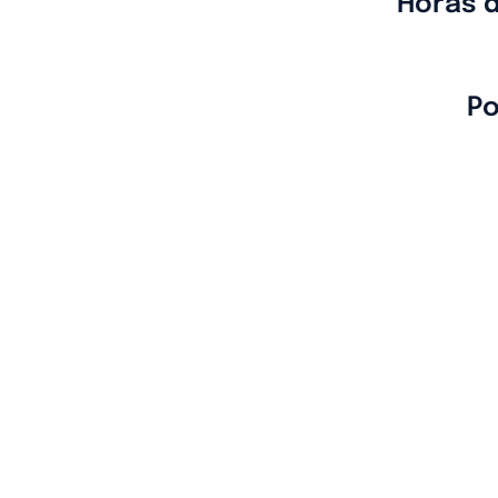
Horas 
Po