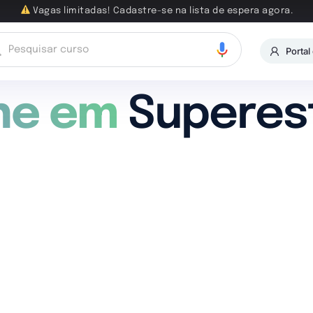
Vagas limitadas! Cadastre-se na lista de espera agora.
Portal
ne em
Superest