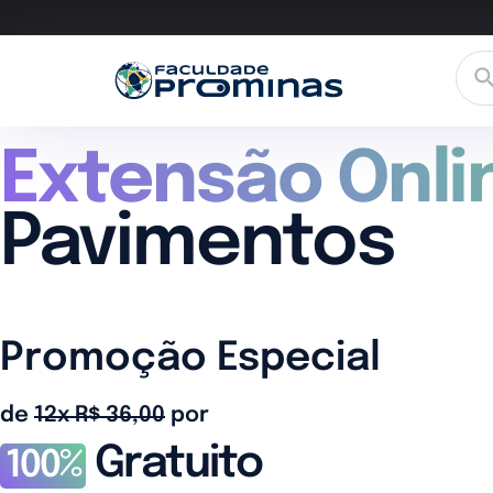
Extensão Onli
Pavimentos
Promoção Especial
de
12x R$ 36,00
por
Gratuito
100%