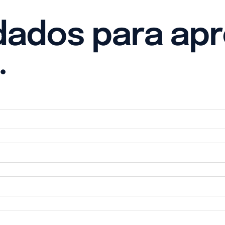
dados para apr
.