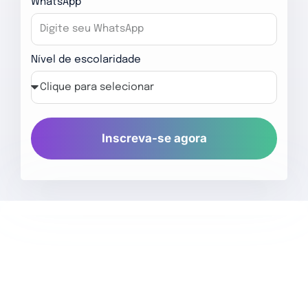
WhatsApp
Nível de escolaridade
Inscreva-se agora
O que você vai aprender: