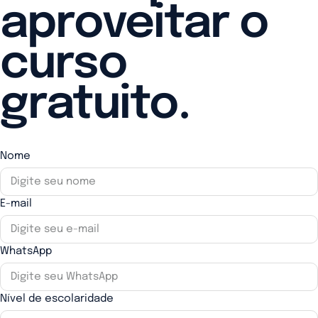
aproveitar o
curso
gratuito.
Nome
E-mail
WhatsApp
Nível de escolaridade