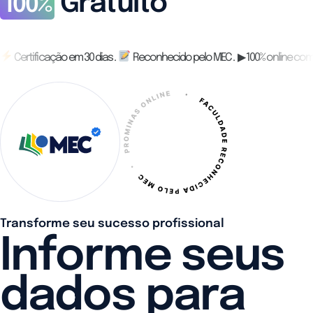
Gratuito
100%
Certificação em 30 dias .
Reconhecido pelo MEC . ▶ 100% online com
Transforme seu sucesso profissional
Informe seus
dados para