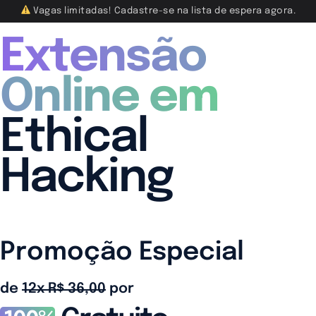
Vagas limitadas! Cadastre-se na lista de espera agora.
Extensão
Online em
Ethical
Hacking
Promoção Especial
de
12x R$ 36,00
por