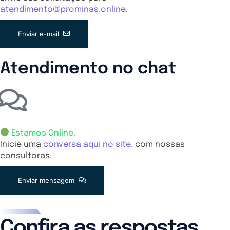
atendimento@prominas.online
.
Enviar e-mail
Atendimento no chat
Estamos Online.
Inicie uma
conversa aqui no site.
com nossas
consultoras.
Enviar mensagem
Confira as respostas