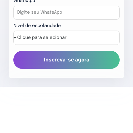
WhatsApp
Nível de escolaridade
Inscreva-se agora
O que você vai aprender: